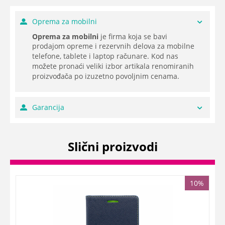
Oprema za mobilni
Oprema za mobilni
je firma koja se bavi
prodajom opreme i rezervnih delova za mobilne
telefone, tablete i laptop računare. Kod nas
možete pronaći veliki izbor artikala renomiranih
proizvođača po izuzetno povoljnim cenama.
Garancija
Slični proizvodi
10%