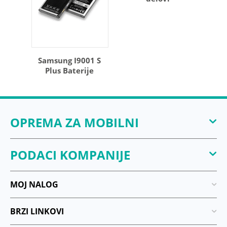
Samsung I9001 S
Plus Baterije
OPREMA ZA MOBILNI
PODACI KOMPANIJE
MOJ NALOG
BRZI LINKOVI