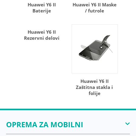
Huawei Y6 II
Huawei Y6 II Maske
Baterije
/ futrole
Huawei Y6 II
Rezervni delovi
Huawei Y6 II
Zaštitna stakla i
folije
OPREMA ZA MOBILNI