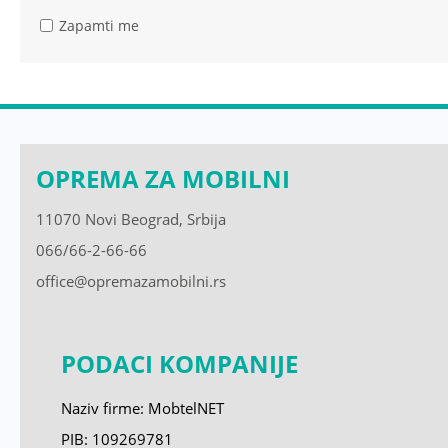
Zapamti me
OPREMA ZA MOBILNI
11070 Novi Beograd, Srbija
066/66-2-66-66
office@opremazamobilni.rs
PODACI KOMPANIJE
Naziv firme: MobtelNET
PIB: 109269781