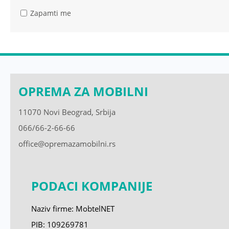
Zapamti me
OPREMA ZA MOBILNI
11070 Novi Beograd, Srbija
066/66-2-66-66
office@opremazamobilni.rs
PODACI KOMPANIJE
Naziv firme: MobtelNET
PIB: 109269781