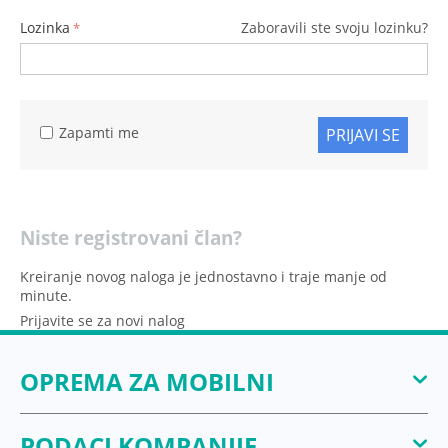
Lozinka
Zaboravili ste svoju lozinku?
Zapamti me
PRIJAVI SE
Niste registrovani član?
Kreiranje novog naloga je jednostavno i traje manje od
minute.
Prijavite se za novi nalog
OPREMA ZA MOBILNI
PODACI KOMPANIJE