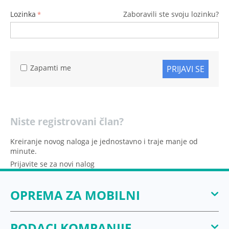
Lozinka
Zaboravili ste svoju lozinku?
Zapamti me
PRIJAVI SE
Niste registrovani član?
Kreiranje novog naloga je jednostavno i traje manje od
minute.
Prijavite se za novi nalog
OPREMA ZA MOBILNI
PODACI KOMPANIJE