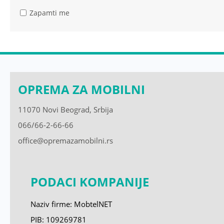
Zapamti me
OPREMA ZA MOBILNI
11070 Novi Beograd, Srbija
066/66-2-66-66
office@opremazamobilni.rs
PODACI KOMPANIJE
Naziv firme: MobtelNET
PIB: 109269781